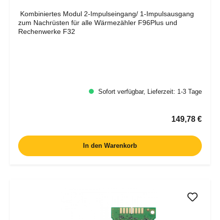
Kombiniertes Modul 2-Impulseingang/ 1-Impulsausgang
zum Nachrüsten für alle Wärmezähler F96Plus und
Rechenwerke F32
Sofort verfügbar, Lieferzeit: 1-3 Tage
Regulärer Pr
149,78 €
In den Warenkorb