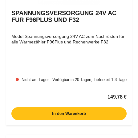
SPANNUNGSVERSORGUNG 24V AC
FÜR F96PLUS UND F32
Modul Spannungsversorgung 24V AC zum Nachrüsten für
alle Wärmezähler F96Plus und Rechenwerke F32
Nicht am Lager - Verfügbar in 20 Tagen, Lieferzeit 1-3 Tage
Regulärer Pr
149,78 €
In den Warenkorb