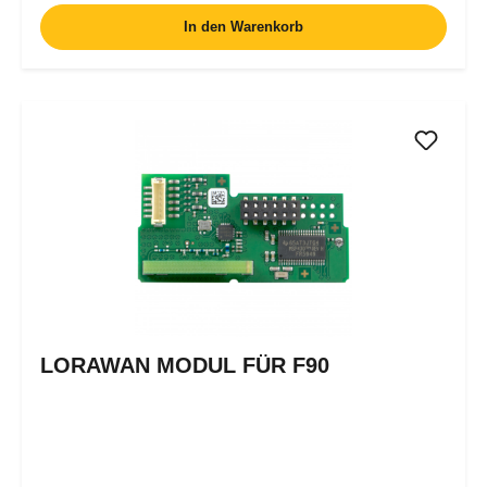
In den Warenkorb
LORAWAN MODUL FÜR F90