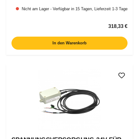
Nicht am Lager - Verfügbar in 15 Tagen, Lieferzeit 1-3 Tage
Regulärer Pr
318,33 €
In den Warenkorb