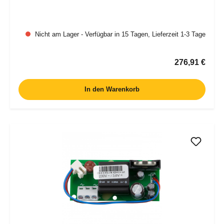
Nicht am Lager - Verfügbar in 15 Tagen, Lieferzeit 1-3 Tage
Regulärer Pr
276,91 €
In den Warenkorb