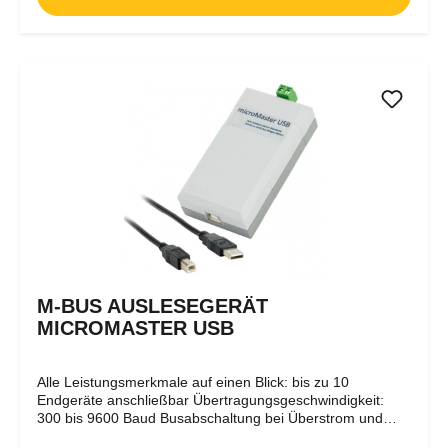
M-BUS AUSLESEGERÄT
MICROMASTER USB
Alle Leistungsmerkmale auf einen Blick: bis zu 10
Endgeräte anschließbar Übertragungsgeschwindigkeit:
300 bis 9600 Baud Busabschaltung bei Überstrom und
Kurzschluß USB-Schnittstelle Spannungsversorgung durch