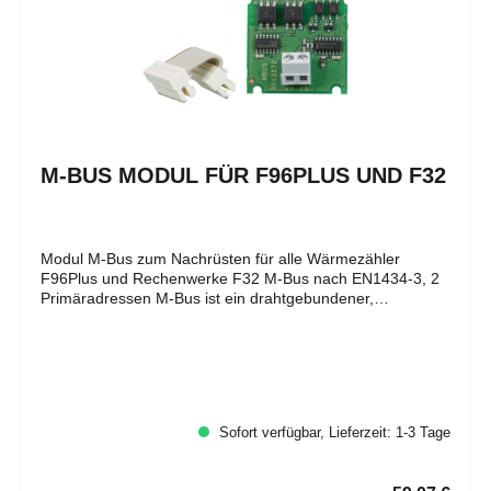
M-BUS MODUL FÜR F96PLUS UND F32
Modul M-Bus zum Nachrüsten für alle Wärmezähler
F96Plus und Rechenwerke F32 M-Bus nach EN1434-3, 2
Primäradressen M-Bus ist ein drahtgebundener,
verpolungssicherer, serieller Bus mit dem Wärmezähler
über einen M-Bus Master und eine zugehörige Software
ausgelesen werden
Sofort verfügbar, Lieferzeit: 1-3 Tage