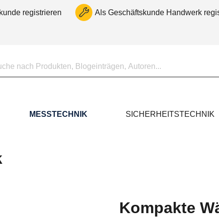
kunde registrieren
Als Geschäftskunde Handwerk regis
MESSTECHNIK
SICHERHEITSTECHNIK
k
Kompakte Wär