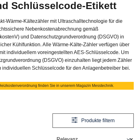
 Schlüsselcode-Etikett
t-Wärme-Kältezähler mit Ultraschalltechnologie für die
echtssichere Nebenkostenabrechnung gemäß
zkostenV) und Datenschutzgrundverordnung (DSGVO) in
icher Kühlfunktion. Alle Wärme-Kälte-Zähler verfügen über
mit individuellem voreingestellten AES-Schlüsselcode. Um
tzgrundverordnung (DSGVO) einzuhalten liegt jedem Zähler
em individuellen Schlüsselcode für den Anlagenbetreiber bei.
 Heizkostenverordnung finden Sie in unserem Magazin Messtechnik.
Produkte filtern