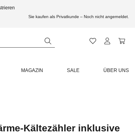
trieren
Sie kaufen als Privatkunde – Noch nicht angemeldet.
Ihr Konto
MAGAZIN
SALE
ÜBER UNS
me-Kältezähler inklusive