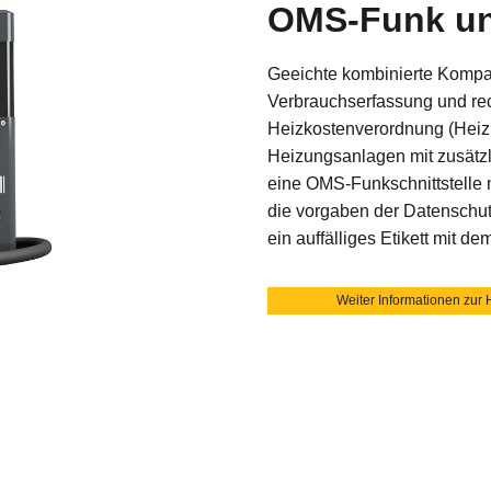
OMS-Funk und
Geeichte kombinierte Kompak
Verbrauchserfassung und r
Heizkostenverordnung (Hei
Heizungsanlagen mit zusätzl
eine OMS-Funkschnittstelle 
die vorgaben der Datenschu
ein auffälliges Etikett mit d
Weiter Informationen zur