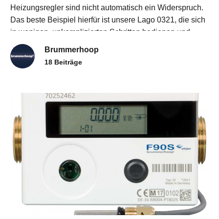
Heizungsregler sind nicht automatisch ein Widerspruch.
Das beste Beispiel hierfür ist unsere Lago 0321, die sich
in wenigen, unkomplizierten Schritten bedienen und
einstellen lässt. Mit diesem kleinen Bei
Brummerhoop
18 Beiträge