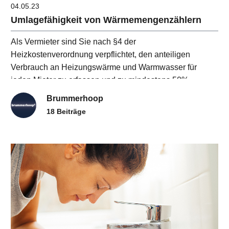
04.05.23
Umlagefähigkeit von Wärmemengenzählern
Als Vermieter sind Sie nach §4 der
Heizkostenverordnung verpflichtet, den anteiligen
Verbrauch an Heizungswärme und Warmwasser für
jeden Mieter zu erfassen und zu mindestens 50%
verbrauchsabhängig abzurechnen. Um dieses zu
Brummerhoop
gewährleisten sind geeichte Wärm
18 Beiträge