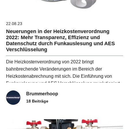
22.08.23
Neuerungen in der Heizkostenverordnung
2022: Mehr Transparenz, Effizienz und
Datenschutz durch Funkauslesung und AES
Verschlüsselung
Die Heizkostenverordnung von 2022 bringt
bahnbrechende Veränderungen im Bereich der
Heizkostenabrechnung mit sich. Die Einführung von
Funkauslesung und AES Verschlüsselung revolutioniert
nicht nur die Art und Weise, wie Heizkosten erfasst
Brummerhoop
werden...
18 Beiträge