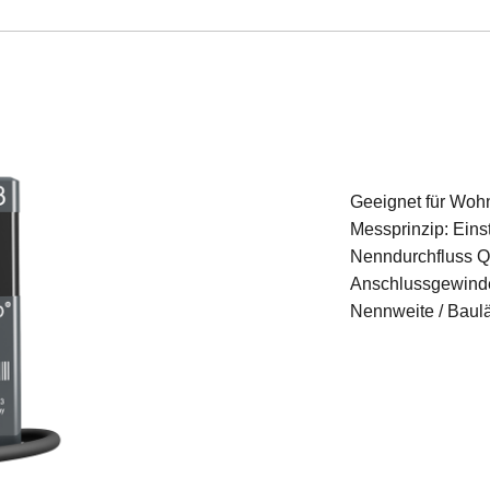
Geeignet für Woh
Messprinzip: Eins
Nenndurchfluss Q
Anschlussgewinde:
Nennweite / Baul