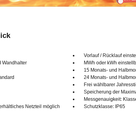
ick
Vorlauf / Rücklauf einste
 Wandhalter
MWh oder kWh einstellb
15 Monats- und Halbmon
tandard
24 Monats- und Halbmona
Frei wählbarer Jahresst
Speicherung der Maxima
Messgenauigkeit: Klass
hältliches Netzteil möglich
Schutzklasse: IP65