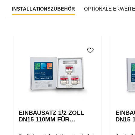
INSTALLATIONSZUBEHÖR
OPTIONALE ERWEIT
Produktgalerie überspringen
EINBAUSATZ 1/2 ZOLL
EINBA
DN15 110MM FÜR
DN15 
WÄRMEZÄHLER
WÄRM