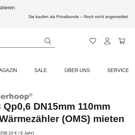
trieren
Sie kaufen als Privatkunde – Noch nicht angemeldet.
Ihr Konto
AGAZIN
SALE
ÜBER UNS
SERVICE
3 Qp0,6 DN15mm 110mm
Wärmezähler (OMS) mieten
(338,10 € / 6 Jahr)