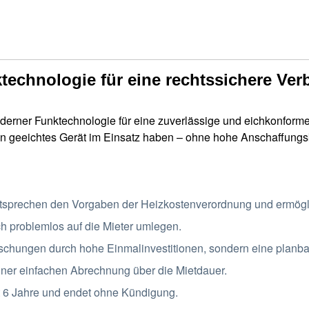
echnologie für eine rechtssichere Ve
rner Funktechnologie für eine zuverlässige und eichkonforme
ts ein geeichtes Gerät im Einsatz haben – ohne hohe Anschaffu
ntsprechen den Vorgaben der Heizkostenverordnung und ermög
ch problemlos auf die Mieter umlegen.
schungen durch hohe Einmalinvestitionen, sondern eine planba
einer einfachen Abrechnung über die Mietdauer.
t 6 Jahre und endet ohne Kündigung.