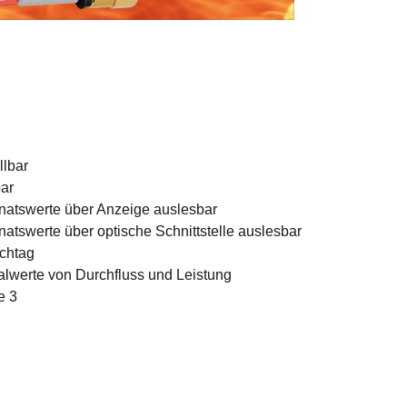
llbar
ar
atswerte über Anzeige auslesbar
tswerte über optische Schnittstelle auslesbar
ichtag
lwerte von Durchfluss und Leistung
e 3