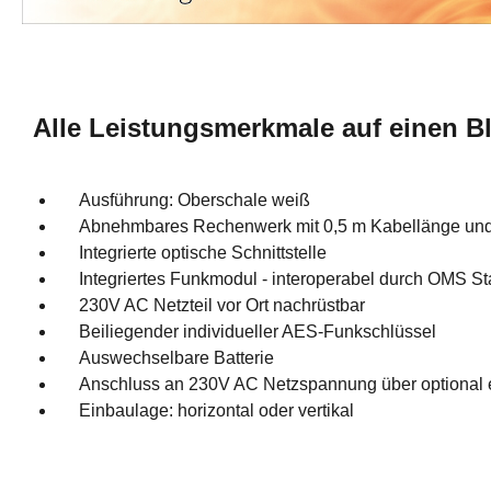
Alle Leistungsmerkmale auf einen Bl
Ausführung: Oberschale weiß
Abnehmbares Rechenwerk mit 0,5 m Kabellänge und
Integrierte optische Schnittstelle
Integriertes Funkmodul - interoperabel durch OMS S
230V AC Netzteil vor Ort nachrüstbar
Beiliegender individueller AES-Funkschlüssel
Auswechselbare Batterie
Anschluss an 230V AC Netzspannung über optional er
Einbaulage: horizontal oder vertikal