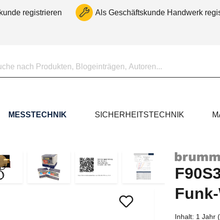
kunde registrieren
Als Geschäftskunde Handwerk regis
MESSTECHNIK
SICHERHEITSTECHNIK
M
F90S
Funk-
Inhalt:
1 Jahr