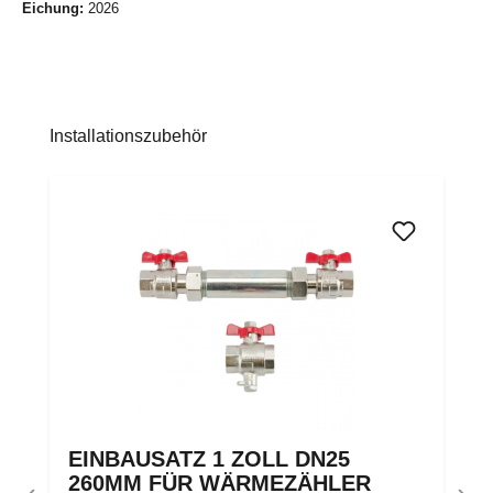
Eichung:
2026
Produktgalerie überspringen
Installationszubehör
EINBAUSATZ 1 ZOLL DN25
260MM FÜR WÄRMEZÄHLER